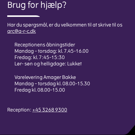
Brug for hjælp?
Har du spørgsmål, er du velkommen til at skrive til os
arc@a-r-c.dk
Receptionens åbningstider
Mandag – torsdag: kl. 7.45-16.00
Fredag: kl. 7:45-15:30
Lør- søn og helligdage: Lukket
Varelevering Amager Bakke
Mandag – torsdag kl. 08.00-15.30
Fredag kl. 08.00-15.00
Reception:
+45 3268 9300