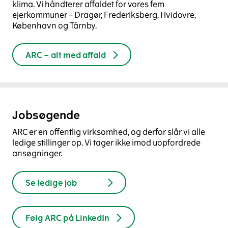
klima. Vi håndterer affaldet for vores fem
ejerkommuner – Dragør, Frederiksberg, Hvidovre,
København og Tårnby.
ARC – alt med affald
Jobsøgende
ARC er en offentlig virksomhed, og derfor slår vi alle
ledige stillinger op. Vi tager ikke imod uopfordrede
ansøgninger.
Se ledige job
Følg ARC på LinkedIn