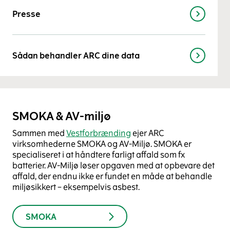
Presse
Sådan behandler ARC dine data
SMOKA & AV-miljø
Sammen med
Vestforbrændin
g
ejer ARC
virksomhederne SMOKA og AV-Miljø. SMOKA er
specialiseret i at håndtere farligt affald som fx
batterier. AV-Miljø løser opgaven med at opbevare det
affald, der endnu ikke er fundet en måde at behandle
miljøsikkert – eksempelvis asbest.
SMOKA