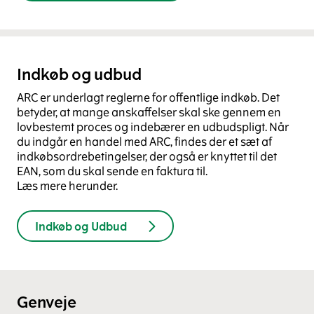
Indkøb og udbud
ARC er underlagt reglerne for offentlige indkøb. Det
betyder, at mange anskaffelser skal ske gennem en
lovbestemt proces og indebærer en udbudspligt. Når
du indgår en handel med ARC, findes der et sæt af
indkøbsordrebetingelser, der også er knyttet til det
EAN, som du skal sende en faktura til.
Læs mere herunder.
Indkøb og Udbud
Genveje