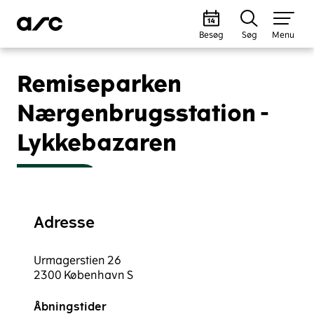
Besøg
Søg
Menu
Remiseparken
Nærgenbrugsstation -
Lykkebazaren
Adresse
Urmagerstien 26
2300 København S
Åbningstider