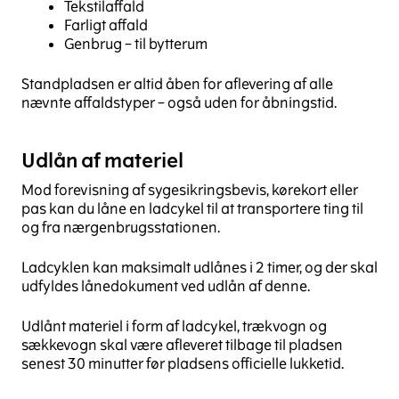
Tekstilaffald
Farligt affald
Genbrug – til bytterum
Standpladsen er altid åben for aflevering af alle
nævnte affaldstyper – også uden for åbningstid.
Udlån af materiel
Mod forevisning af sygesikringsbevis, kørekort eller
pas kan du låne en ladcykel til at transportere ting til
og fra nærgenbrugsstationen.
Ladcyklen kan maksimalt udlånes i 2 timer, og der skal
udfyldes lånedokument ved udlån af denne.
Udlånt materiel i form af ladcykel, trækvogn og
sækkevogn skal være afleveret tilbage til pladsen
senest 30 minutter før pladsens officielle lukketid.