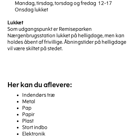
Mandag, tirsdag, torsdag og fredag 12-17
Onsdag lukket
Lukket
Som udgangspunkt er Remiseparken
Nærgenbrugsstation lukket på helligdage, men kan
holdes åbent af frivillige. Åbningstider på helligdage
vil være skiltet på stedet.
Her kan du aflevere:
Indendørs træ
Metal
Pap
Papir
Plast
Stort indbo
Elektronik