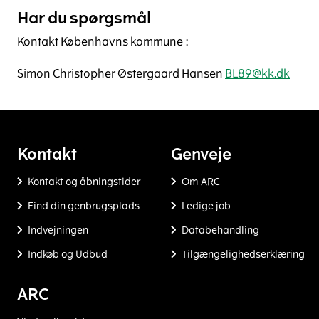
Har du spørgsmål
Kontakt Københavns kommune :
Simon Christopher Østergaard Hansen
BL89@kk.dk
Kontakt
Genveje
Kontakt og åbningstider
Om ARC
Find din genbrugsplads
Ledige job
Indvejningen
Databehandling
Indkøb og Udbud
Tilgængelighedserklæring
ARC