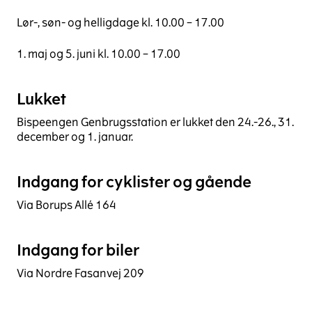
Lør-, søn- og helligdage kl. 10.00 – 17.00
1. maj og 5. juni kl. 10.00 – 17.00
Lukket
Bispeengen Genbrugsstation er lukket den 24.-26., 31.
december og 1. januar.
Indgang for cyklister og gående
Via Borups Allé 164
Indgang for biler
Via Nordre Fasanvej 209