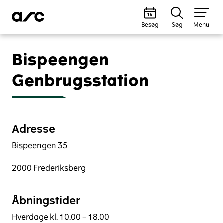
Besøg
Søg
Menu
Bispeengen
Genbrugsstation
Adresse
Bispeengen 35
2000 Frederiksberg
Åbningstider
Hverdage kl. 10.00 – 18.00