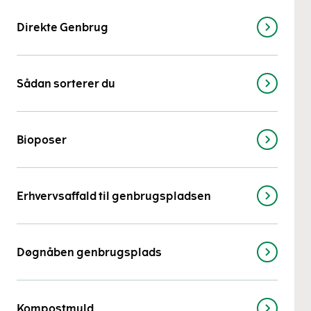
Direkte Genbrug
Sådan sorterer du
Bioposer
Erhvervsaffald til genbrugspladsen
Døgnåben genbrugsplads
Kompostmuld