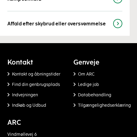
Affald efter skybrud eller oversvømmelse
Kontakt
Genveje
Kontakt og åbningstider
Om ARC
Find din genbrugsplads
Ledige job
Indvejningen
Databehandling
Indkøb og Udbud
Tilgængelighedserklæring
ARC
Vindmøllevej 6