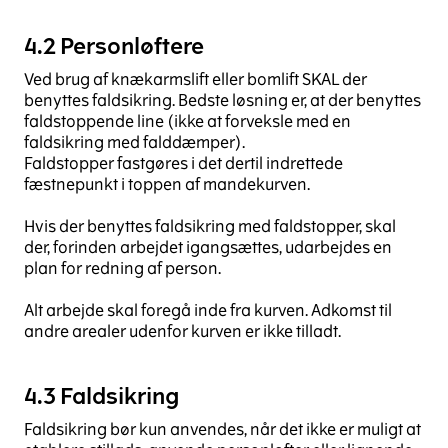
4.2 Personløftere
Ved brug af knækarmslift eller bomlift SKAL der
benyttes faldsikring. Bedste løsning er, at der benyttes
faldstoppende line (ikke at forveksle med en
faldsikring med falddæmper).
Faldstopper fastgøres i det dertil indrettede
fæstnepunkt i toppen af mandekurven.
Hvis der benyttes faldsikring med faldstopper, skal
der, forinden arbejdet igangsættes, udarbejdes en
plan for redning af person.
Alt arbejde skal foregå inde fra kurven. Adkomst til
andre arealer udenfor kurven er ikke tilladt.
4.3 Faldsikring
Faldsikring bør kun anvendes, når det ikke er muligt at