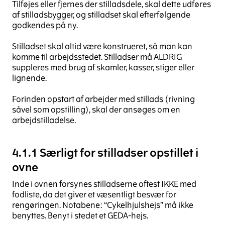
Tilføjes eller fjernes der stilladsdele, skal dette udføres
af stilladsbygger, og stilladset skal efterfølgende
godkendes på ny.
Stilladset skal altid være konstrueret, så man kan
komme til arbejdsstedet. Stilladser må ALDRIG
suppleres med brug af skamler, kasser, stiger eller
lignende.
Forinden opstart af arbejder med stillads (rivning
såvel som opstilling), skal der ansøges om en
arbejdstilladelse.
4.1.1 Særligt for stilladser opstillet i
ovne
Inde i ovnen forsynes stilladserne oftest IKKE med
fodliste, da det giver et væsentligt besvær for
rengøringen. Notabene: “Cykelhjulshejs” må ikke
benyttes. Benyt i stedet et GEDA-hejs.