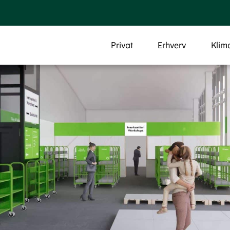
Privat
Erhverv
Klim