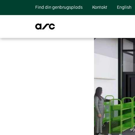
Find din genbrugsplads
Kontakt
English