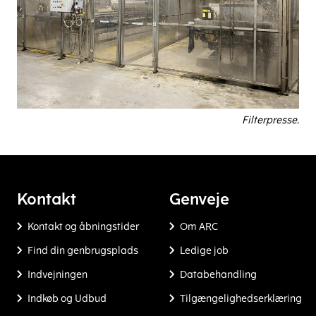
Filterpresse.
Kontakt
Genveje
Kontakt og åbningstider
Om ARC
Find din genbrugsplads
Ledige job
Indvejningen
Databehandling
Indkøb og Udbud
Tilgængelighedserklæring