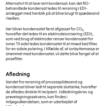
Alternativt til at lave rent kondensat, kan det RO-
behandlede kondensat ledes til rensning i EDI-
anlægget med henblik på at blive brugt til spædevand
i kedlen.
Her bliver kondensatet først afgasset for CO
2,
hvorefter det ledes til en elektrodeionisering (EDI),
som ved brug af elektroder renser kondensatet for
ioner. Til sidst ledes kondensatet til et mixed bed filter,
for en sidste polering. I tilfælde af, at ionbyttemasse er
strømmet med kondensatet, vil dette blive fanget af et
posefilter.
Afledning
Vandet fra rensning af processpildevand og
kondensat bliver ledt til separate sluttanke, hvorefter
de afledes direkte til recipient. Udledningskrav og
prøvetagningssekvens, kan findes i
miljøgodkendelsen, som er udarbejdet af