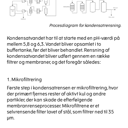
Procesdiagram for kondensatrensning.
Kondensatvandet har til at starte med en pH-værdi på
mellem 5,8 og 6,3. Vandet bliver opsamlet i to
buffertanke, før det bliver behandlet. Rensning af
kondensatvandet bliver udført gennem en række
filtrer og membraner, og det foregår således:
1. Mikrofiltrering
Første step i kondensatrensen er mikrofiltrering, hvor
der primært fjernes rester af aktivt kul og andre
partikler, der kan skade de efterfølgende
membranrenseprocesser. Mikrofiltrene er et
selvrensende filter lavet af stål, som filtrer ned til 35
µm.