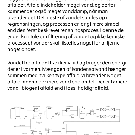
affaldet. Affald indeholder meget vand, og derfor
kommer der også meget vanddamp, når man
brænder det. Det meste af vandet samles op i
røgrensningen, og processen er langt mere simpel
end den først beskrevet rensningsproces. I denne del
er der kun tale om filtrering af vandet og ikke kemiske
processer, hvor der skal tilsættes noget for at fjerne
noget andet.
Vandet fra affaldet trækker vi ud og bruger den energi,
der er i varmen. Mængden af kondensatvand hænger
sammen med hvilken type affald, vi brænder. Noget
affald indeholder mere vand end andet. Der er fx mere
vand i biogent affald end i fossilholdigt affald.