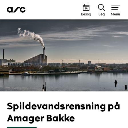
Besøg
Søg
Menu
Spildevandsrensning på
Amager Bakke