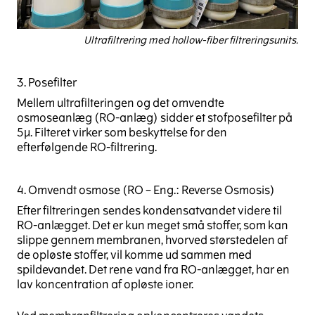
Ultrafiltrering med hollow-fiber filtreringsunits.
3. Posefilter
Mellem ultrafilteringen og det omvendte
osmoseanlæg (RO-anlæg) sidder et stofposefilter på
5µ. Filteret virker som beskyttelse for den
efterfølgende RO-filtrering.
4. Omvendt osmose (RO – Eng.: Reverse Osmosis)
Efter filtreringen sendes kondensatvandet videre til
RO-anlægget. Det er kun meget små stoffer, som kan
slippe gennem membranen, hvorved størstedelen af
de opløste stoffer, vil komme ud sammen med
spildevandet. Det rene vand fra RO-anlægget, har en
lav koncentration af opløste ioner.