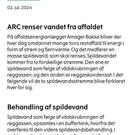
02. jul. 2024
ARC renser vandet fra affaldet
På affaldsenergianlægget Amager Bakke bliver der
hver dag omdannet mange tons restaffald til energi i
form af strøm og fjernvarme. Og det medfører en
masse spildevand, som skal renses. Spildevandet
kommer fra to forskellige strømme. Den ene er
spildevand som følge af vådskrubningen af
røggassen, og den anden er røggaskondensat. I det
følgende vil de to spildevandsstrømme blive forklaret
hver for sig.
Behandling af spildevand
Spildevand som følge af vådskrubningen af
røggassen, opsamles i en buffertank, hvorfra det
overføres til den videre spildevandsbehandling. I