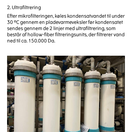
2. Ultrafiltrering
Efter mikrofilteringen, køles kondensatvandet til under
30 °C gennem en pladevarmeveksler før kondensatet
sendes gennem de 2 linjer med ultrafiltrering, som
består af hollow-fiber filtreringsunits, der filtrerer vand
ned til ca. 150.000 Da.