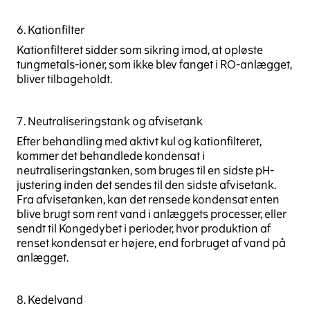
6. Kationfilter
Kationfilteret sidder som sikring imod, at opløste
tungmetals-ioner, som ikke blev fanget i RO-anlægget,
bliver tilbageholdt.
7. Neutraliseringstank og afvisetank
Efter behandling med aktivt kul og kationfilteret,
kommer det behandlede kondensat i
neutraliseringstanken, som bruges til en sidste pH-
justering inden det sendes til den sidste afvisetank.
Fra afvisetanken, kan det rensede kondensat enten
blive brugt som rent vand i anlæggets processer, eller
sendt til Kongedybet i perioder, hvor produktion af
renset kondensat er højere, end forbruget af vand på
anlægget.
8. Kedelvand