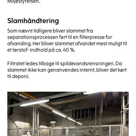
Miljøstyrelsen.
Slamhåndtering
Som nævnt tidligere bliver slammet fra
separationsprocessen ført til en filterpresse for
afvanding. Her bliver slammet afvandet mest muligt til
et tørstof- indhold på ca. 40 %.
Filtratet ledes tilbage til spildevandsrensningen. Da
slammet ikke kan genanvendes internt, bliver det kørt
til deponi.