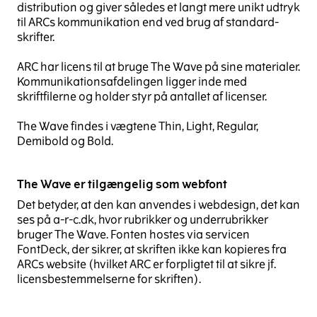
distribution og giver således et langt mere unikt udtryk
til ARCs kommunikation end ved brug af standard-
skrifter.
ARC har licens til at bruge The Wave på sine materialer.
Kommunikationsafdelingen ligger inde med
skriftfilerne og holder styr på antallet af licenser.
The Wave findes i vægtene Thin, Light, Regular,
Demibold og Bold.
The Wave er tilgængelig som webfont
Det betyder, at den kan anvendes i web­design, det kan
ses på a-r-c.dk, hvor rubrikker og underrubrikker
bruger The Wave. Fonten hostes via servicen
FontDeck, der sikrer, at skriften ikke kan kopieres fra
ARCs website (hvilket ARC er forpligtet til at sikre jf.
licensbestemmelserne for skriften).