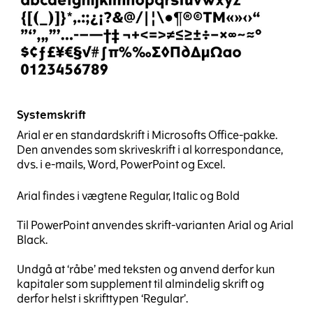
Systemskrift
Arial er en standardskrift i Microsofts Office-pakke.
Den anvendes som skriveskrift i al korrespondance,
dvs. i e-mails, Word, PowerPoint og Excel.
Arial findes i vægtene Regular, Italic og Bold
Til PowerPoint anvendes skrift-varianten Arial og Arial
Black.
Undgå at ‘råbe’ med teksten og anvend derfor kun
kapitaler som supplement til almindelig skrift og
derfor helst i skrifttypen ‘Regular’.