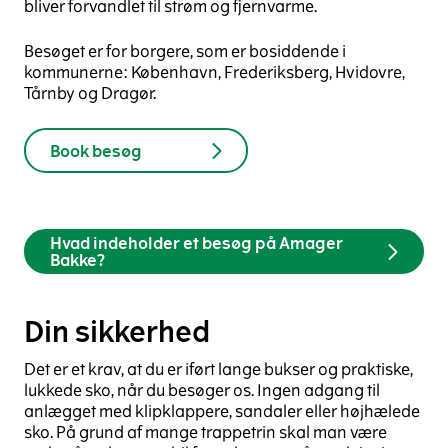
bliver forvandlet til strøm og fjernvarme.
Besøget er for borgere, som er bosiddende i
kommunerne: København, Frederiksberg, Hvidovre,
Tårnby og Dragør.
Book besøg
Hvad indeholder et besøg på Amager
Bakke?
Din sikkerhed
Det er et krav, at du er iført lange bukser og praktiske,
lukkede sko, når du besøger os. Ingen adgang til
anlægget med klipklappere, sandaler eller højhælede
sko. På grund af mange trappetrin skal man være