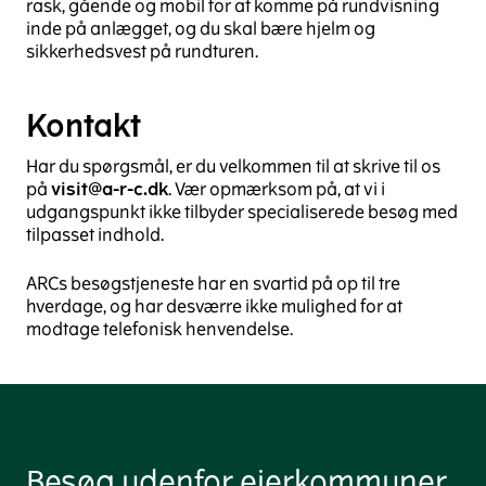
rask, gående og mobil for at komme på rundvisning
inde på anlægget, og du skal bære hjelm og
sikkerhedsvest på rundturen.
Kontakt
Har du spørgsmål, er du velkommen til at skrive til os
på
visit@a-r-c.dk
. Vær opmærksom på, at vi i
udgangspunkt ikke tilbyder specialiserede besøg med
tilpasset indhold.
ARCs besøgstjeneste har en svartid på op til tre
hverdage, og har desværre ikke mulighed for at
modtage telefonisk henvendelse.
Besøg udenfor ejerkommuner