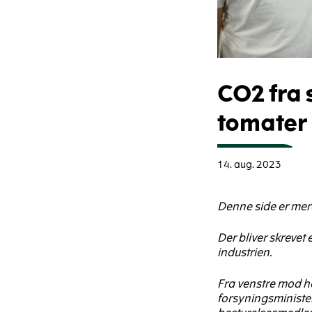
CO2 fra 
tomater
14. aug. 2023
Denne side er mer
Der bliver skrevet
industrien.
Fra venstre mod hø
forsyningsministe