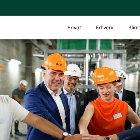
Privat
Erhverv
Klim