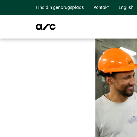
Find din genbrugsplads
Kontakt
English